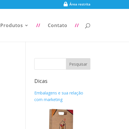
Área restrita
Produtos
//
Contato
//
Dicas
Embalagens e sua relação
com marketing