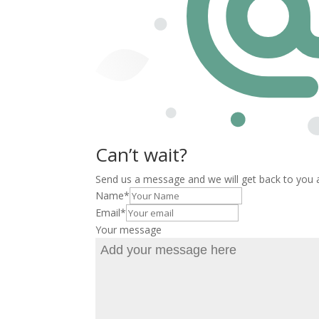
Can’t wait?
Send us a message and we will get back to you 
Name
*
Email
*
Your message