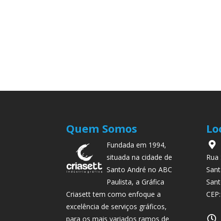
Quem Somos
Lo
Fundada em 1994,
situada na cidade de
Rua 
Santo André no ABC
Sant
Paulista, a Gráfica
Sant
Criasett tem como enfoque a
CEP:
excelência de serviços gráficos,
para os mais variados ramos de