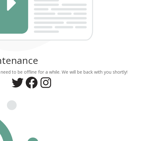
ntenance
ed to be offline for a while. We will be back with you shortly!
Twitter
Facebook
Instagram