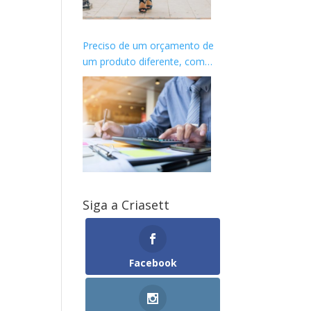
Preciso de um orçamento de
um produto diferente, como
proceder?
Siga a Criasett
Facebook