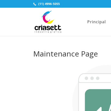
(11) 4996-5055
Principal
Maintenance Page