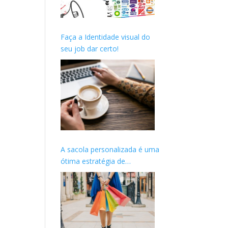
Faça a Identidade visual do
seu job dar certo!
A sacola personalizada é uma
ótima estratégia de
marketing para o seu cliente.