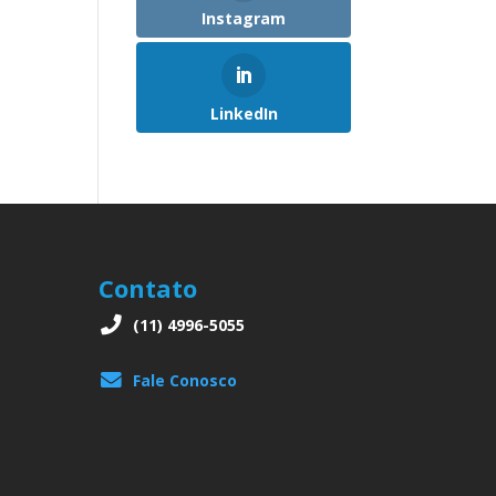
Instagram
LinkedIn
Contato
(11) 4996-5055
Fale Conosco