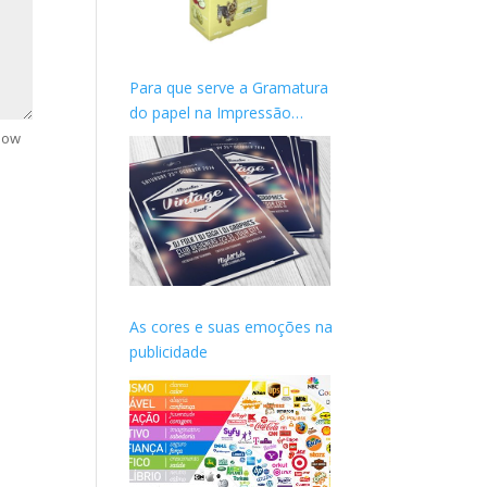
Para que serve a Gramatura
do papel na Impressão
gráfica?
how
As cores e suas emoções na
publicidade