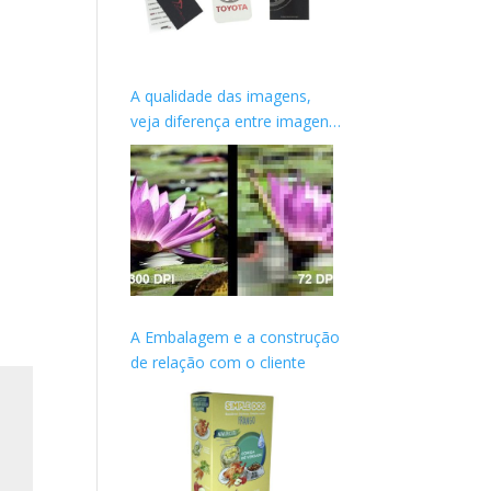
A qualidade das imagens,
veja diferença entre imagens
de WEB e Impressas
A Embalagem e a construção
de relação com o cliente