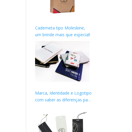
Caderneta tipo Moleskine,
um brinde mais que especial!
Marca, Identidade e Logotipo
com saber as diferenças para
construir sua imagem