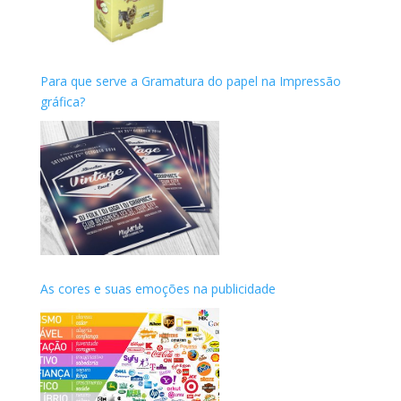
Para que serve a Gramatura do papel na Impressão
gráfica?
As cores e suas emoções na publicidade