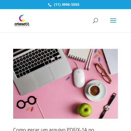
(11) 4996-5055
Como gerar um arquivo PDF/X-1A no