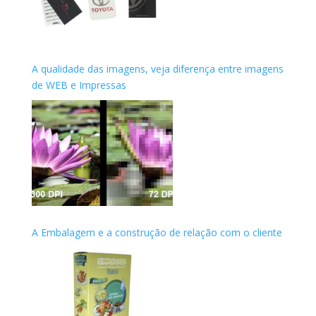
A qualidade das imagens, veja diferença entre imagens
de WEB e Impressas
A Embalagem e a construção de relação com o cliente