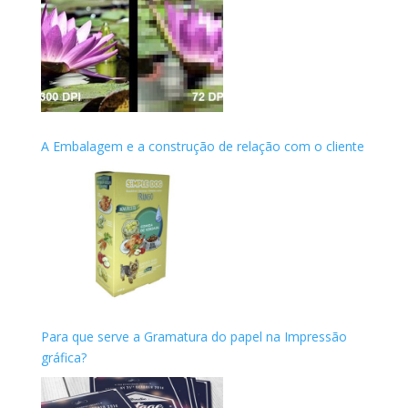
A Embalagem e a construção de relação com o cliente
Para que serve a Gramatura do papel na Impressão
gráfica?