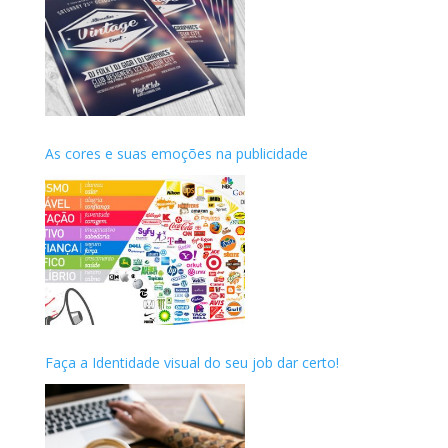
As cores e suas emoções na publicidade
Faça a Identidade visual do seu job dar certo!