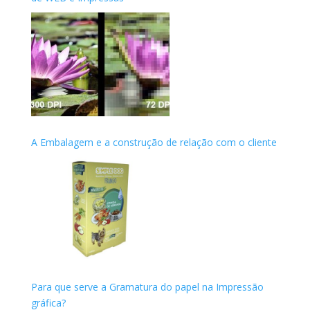
A Embalagem e a construção de relação com o cliente
Para que serve a Gramatura do papel na Impressão
gráfica?