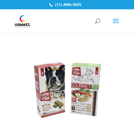
(11) 4996-5055