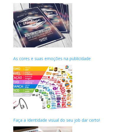
As cores e suas emoções na publicidade
Faça a Identidade visual do seu job dar certo!