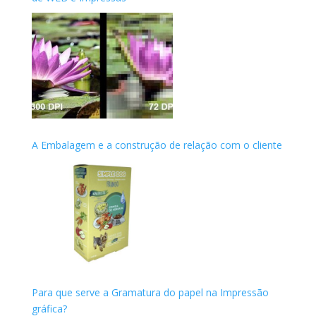
A Embalagem e a construção de relação com o cliente
Para que serve a Gramatura do papel na Impressão
gráfica?