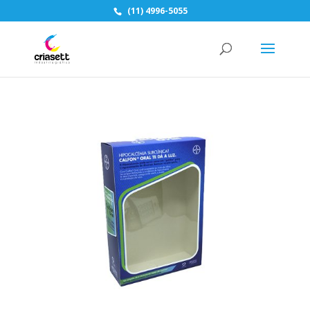
(11) 4996-5055