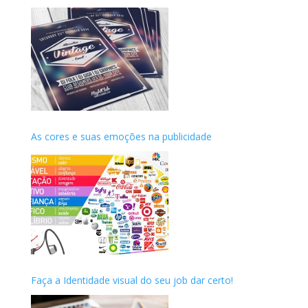
As cores e suas emoções na publicidade
Faça a Identidade visual do seu job dar certo!