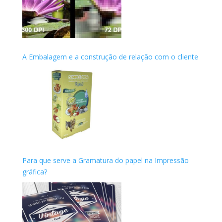
A Embalagem e a construção de relação com o cliente
Para que serve a Gramatura do papel na Impressão
gráfica?