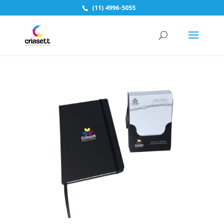
(11) 4996-5055