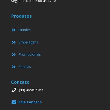
Seg. à sex. das 8:00 às 17:48
Produtos
Brindes
Embalagens
Promocionais
Sacolas
Contato
(11) 4996-5055
Fale Conosco