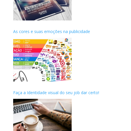
As cores e suas emoções na publicidade
Faça a Identidade visual do seu job dar certo!