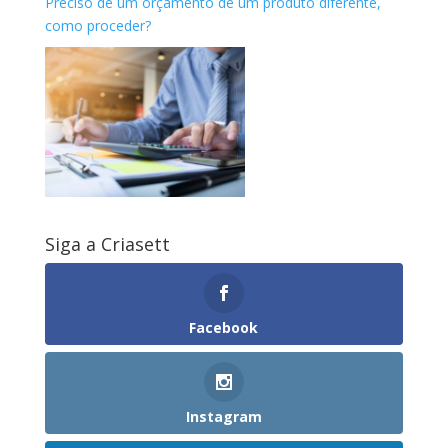
Preciso de um orçamento de um produto diferente,
como proceder?
Siga a Criasett
Facebook
Instagram