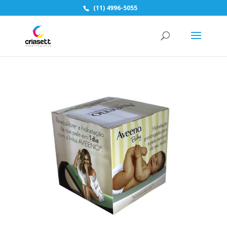
(11) 4996-5055