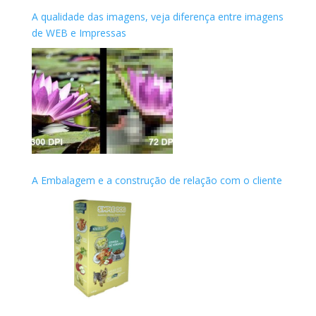
A qualidade das imagens, veja diferença entre imagens
de WEB e Impressas
A Embalagem e a construção de relação com o cliente