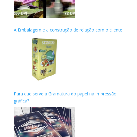
A Embalagem e a construção de relação com o cliente
Para que serve a Gramatura do papel na Impressão
gráfica?