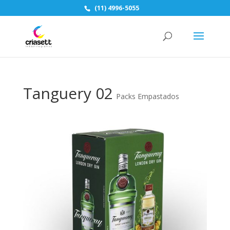
(11) 4996-5055
Tanguery 02
Packs Empastados