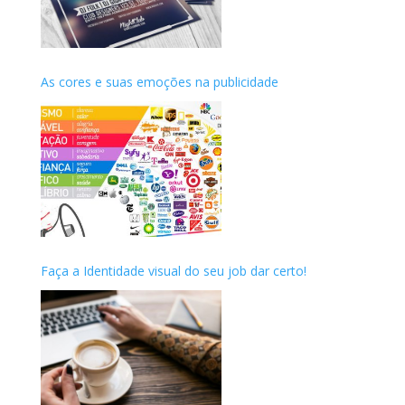
As cores e suas emoções na publicidade
Faça a Identidade visual do seu job dar certo!