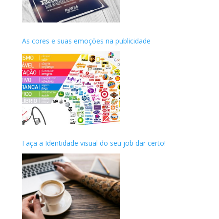
As cores e suas emoções na publicidade
Faça a Identidade visual do seu job dar certo!