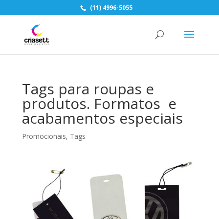
(11) 4996-5055
Tags para roupas e
produtos. Formatos e
acabamentos especiais
Promocionais
,
Tags