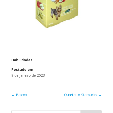
Habilidades
Postado em
9 de janeiro de 2023
←
Baicox
Quartetto Starbucks
→