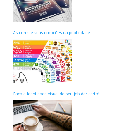
As cores e suas emoções na publicidade
Faça a Identidade visual do seu job dar certo!