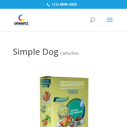
(11) 4996-5055
Simple Dog
Cartuchos