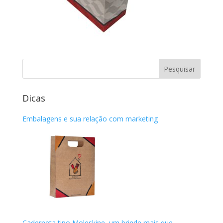
Dicas
Embalagens e sua relação com marketing
Caderneta tipo Moleskine, um brinde mais que