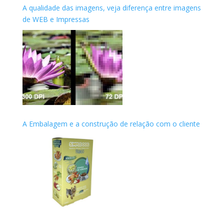
A qualidade das imagens, veja diferença entre imagens
de WEB e Impressas
A Embalagem e a construção de relação com o cliente