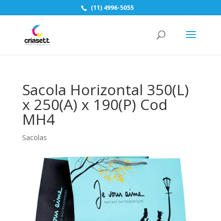
(11) 4996-5055
Sacola Horizontal 350(L)
x 250(A) x 190(P) Cod
MH4
Sacolas