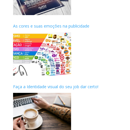
As cores e suas emoções na publicidade
Faça a Identidade visual do seu job dar certo!