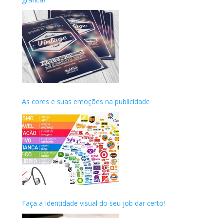
As cores e suas emoções na publicidade
Faça a Identidade visual do seu job dar certo!