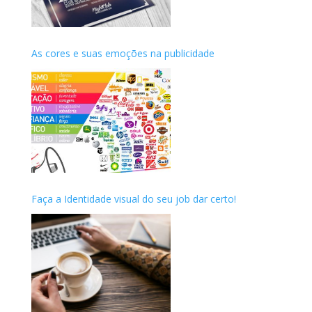
As cores e suas emoções na publicidade
Faça a Identidade visual do seu job dar certo!