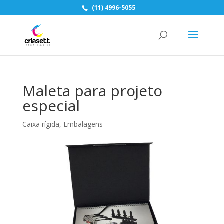
(11) 4996-5055
Maleta para projeto
especial
Caixa rígida
,
Embalagens