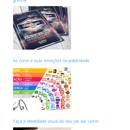
As cores e suas emoções na publicidade
Faça a Identidade visual do seu job dar certo!