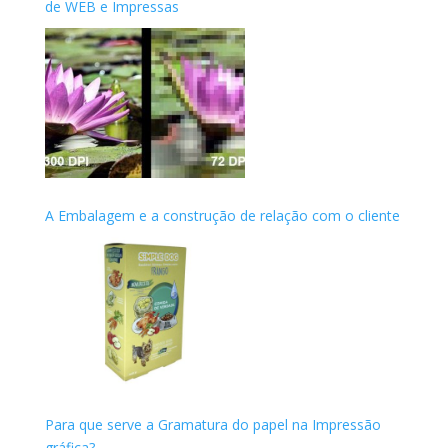
de WEB e Impressas
A Embalagem e a construção de relação com o cliente
Para que serve a Gramatura do papel na Impressão
gráfica?