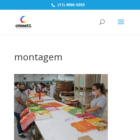
(11) 4996-5055
montagem