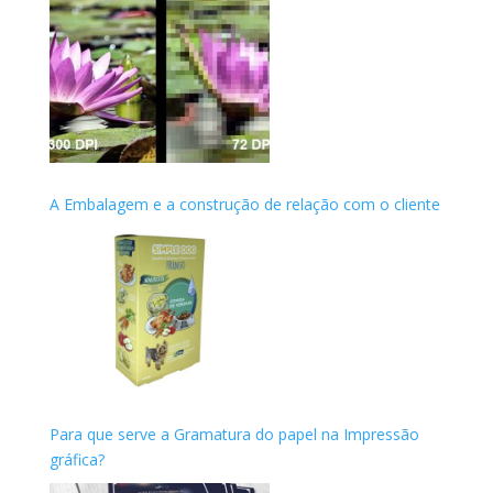
A Embalagem e a construção de relação com o cliente
Para que serve a Gramatura do papel na Impressão
gráfica?