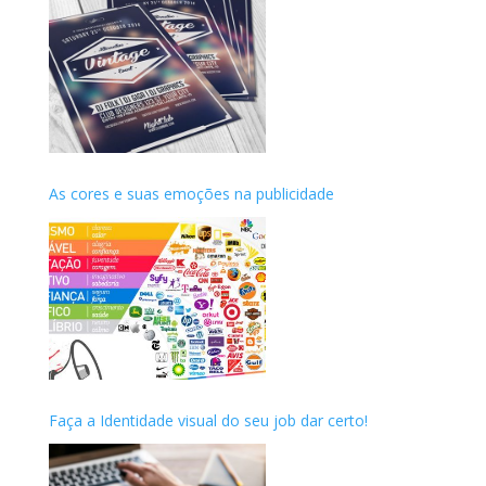
As cores e suas emoções na publicidade
Faça a Identidade visual do seu job dar certo!