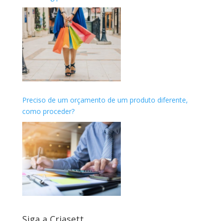
Preciso de um orçamento de um produto diferente,
como proceder?
Siga a Criasett