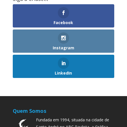
Facebook
Instagram
LinkedIn
Quem Somos
Fundada em 1994, situada na cidade de
Santo André no ABC Paulista, a Gráfica