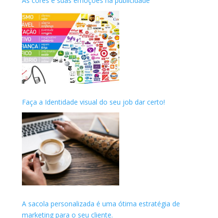
As cores e suas emoções na publicidade
Faça a Identidade visual do seu job dar certo!
A sacola personalizada é uma ótima estratégia de
marketing para o seu cliente.