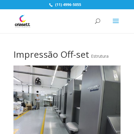
(11) 4996-5055
Impressão Off-set
Estrutura