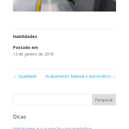
Habilidades
Postado em
13 de janeiro de 2018
←
Qualidade
Acabamento Manual e Automático
→
Dicas
Embalagens e sua relação com marketing