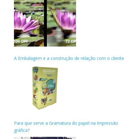
A Embalagem e a construção de relação com o cliente
Para que serve a Gramatura do papel na Impressão
gráfica?