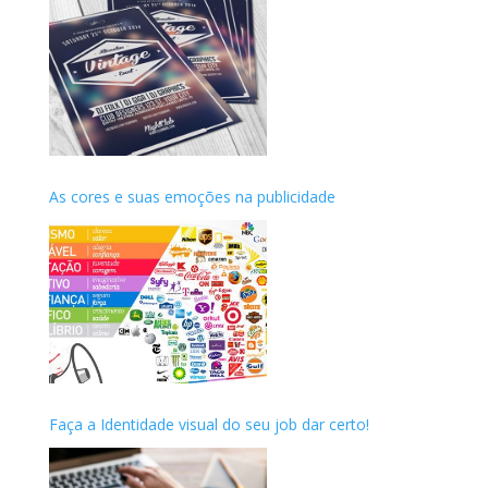
As cores e suas emoções na publicidade
Faça a Identidade visual do seu job dar certo!