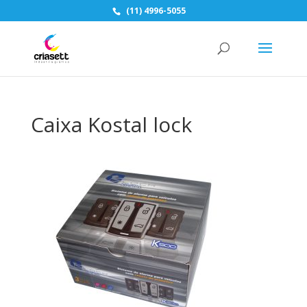
(11) 4996-5055
Caixa Kostal lock