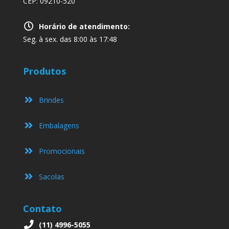
CEP: 09210-520
Horário de atendimento:
Seg. à sex. das 8:00 às 17:48
Produtos
Brindes
Embalagens
Promocionais
Sacolas
Contato
(11) 4996-5055