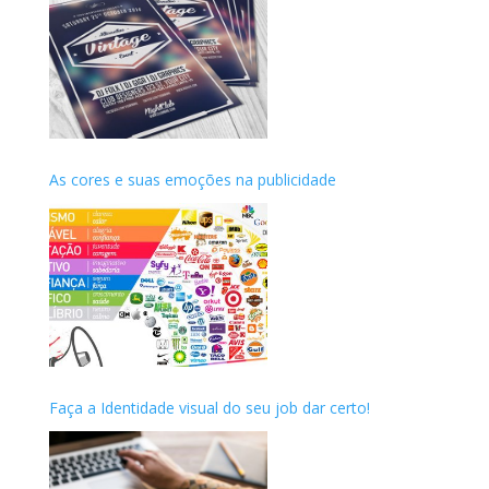
As cores e suas emoções na publicidade
Faça a Identidade visual do seu job dar certo!