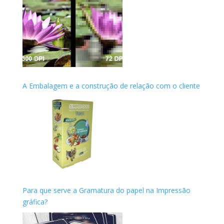
A Embalagem e a construção de relação com o cliente
Para que serve a Gramatura do papel na Impressão
gráfica?