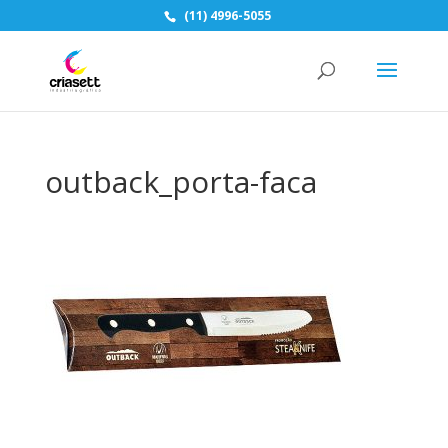
(11) 4996-5055
outback_porta-faca