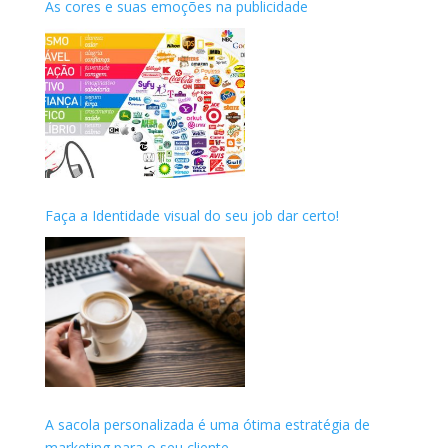
As cores e suas emoções na publicidade
Faça a Identidade visual do seu job dar certo!
A sacola personalizada é uma ótima estratégia de
marketing para o seu cliente.