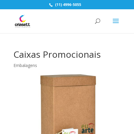
(11) 4996-5055
Caixas Promocionais
Embalagens