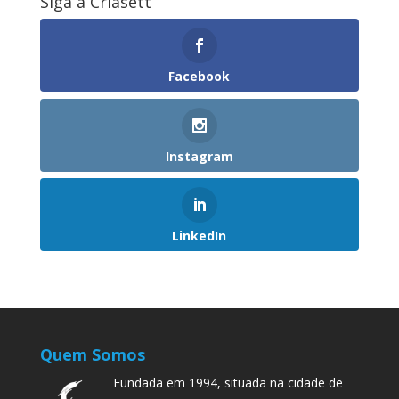
Siga a Criasett
Facebook
Instagram
LinkedIn
Quem Somos
Fundada em 1994, situada na cidade de