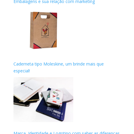
Embalagens e sua relação com marketing
Caderneta tipo Moleskine, um brinde mais que
especial!
Marca, Identidade e Logotipo com saber as diferenças