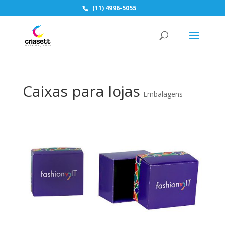
(11) 4996-5055
Caixas para lojas
Embalagens