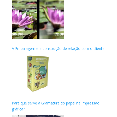
A Embalagem e a construção de relação com o cliente
Para que serve a Gramatura do papel na Impressão
gráfica?