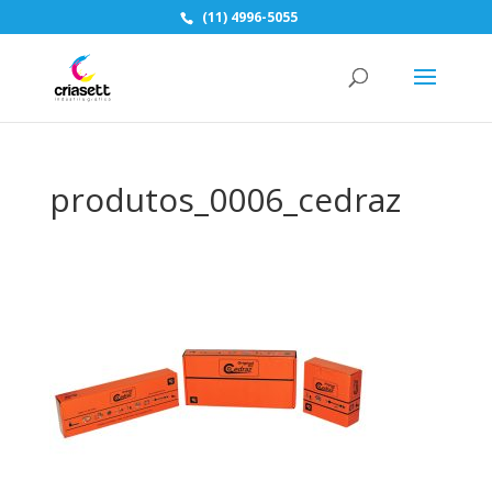
(11) 4996-5055
produtos_0006_cedraz