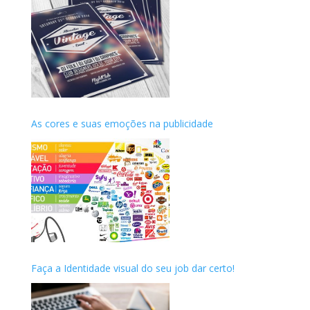
As cores e suas emoções na publicidade
Faça a Identidade visual do seu job dar certo!