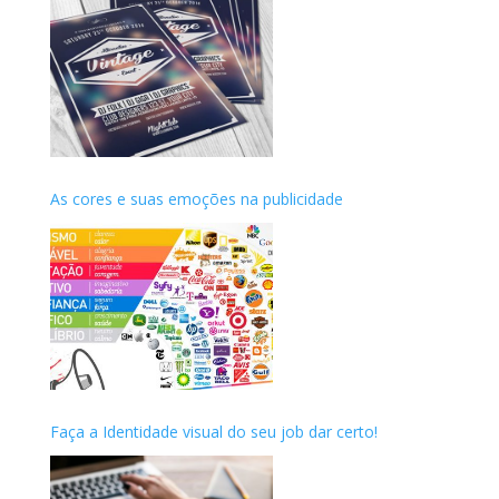
As cores e suas emoções na publicidade
Faça a Identidade visual do seu job dar certo!