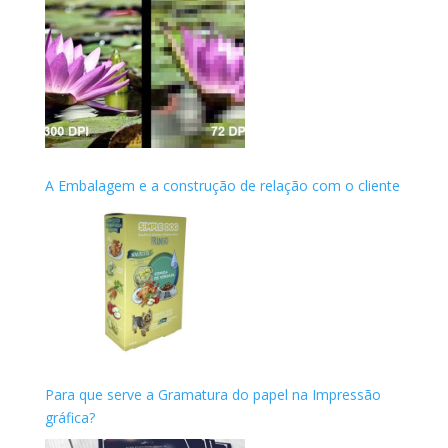
A Embalagem e a construção de relação com o cliente
Para que serve a Gramatura do papel na Impressão
gráfica?