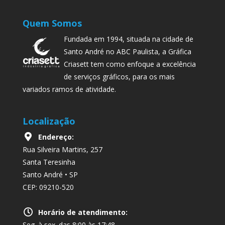
Quem Somos
Fundada em 1994, situada na cidade de
Santo André no ABC Paulista, a Gráfica
Criasett tem como enfoque a excelência
de serviços gráficos, para os mais
variados ramos de atividade.
Localização
Endereço:
Rua Silveira Martins, 257
Santa Teresinha
Santo André • SP
CEP: 09210-520
Horário de atendimento:
Seg. à sex. das 8:00 às 17:48