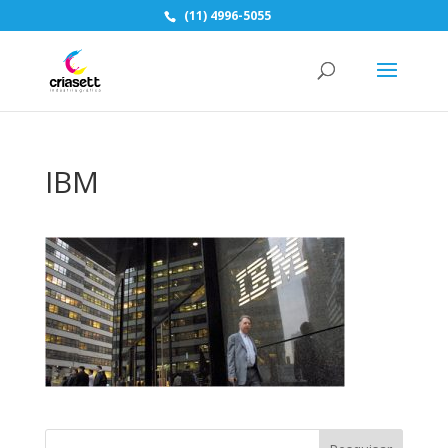
(11) 4996-5055
IBM