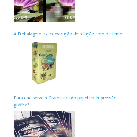
A Embalagem e a construção de relação com o cliente
Para que serve a Gramatura do papel na Impressão
gráfica?