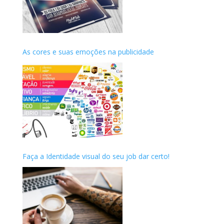
As cores e suas emoções na publicidade
Faça a Identidade visual do seu job dar certo!