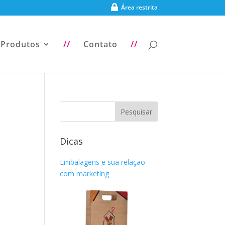
Área restrita
Produtos
//
Contato
//
Dicas
Embalagens e sua relação
com marketing