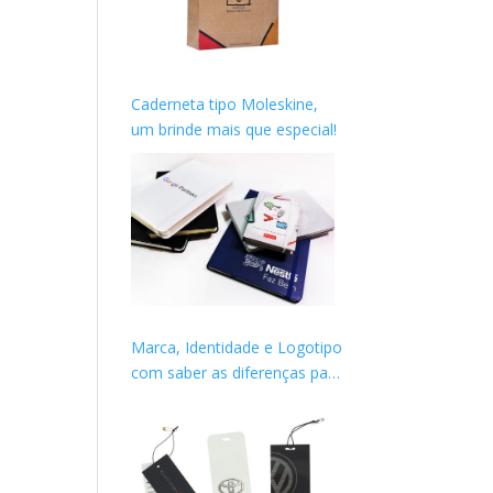
Caderneta tipo Moleskine,
um brinde mais que especial!
Marca, Identidade e Logotipo
com saber as diferenças para
construir sua imagem