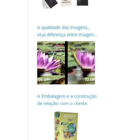
A qualidade das imagens,
veja diferença entre imagens
de WEB e Impressas
A Embalagem e a construção
de relação com o cliente