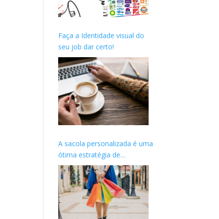
Faça a Identidade visual do
seu job dar certo!
A sacola personalizada é uma
ótima estratégia de
marketing para o seu cliente.