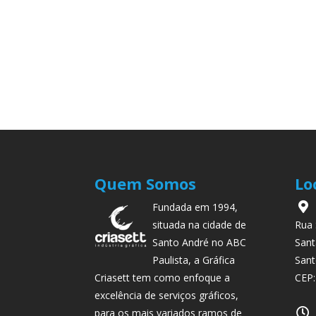
Quem Somos
Lo
Fundada em 1994,
situada na cidade de
Rua 
Santo André no ABC
Sant
Paulista, a Gráfica
Sant
Criasett tem como enfoque a
CEP:
excelência de serviços gráficos,
para os mais variados ramos de