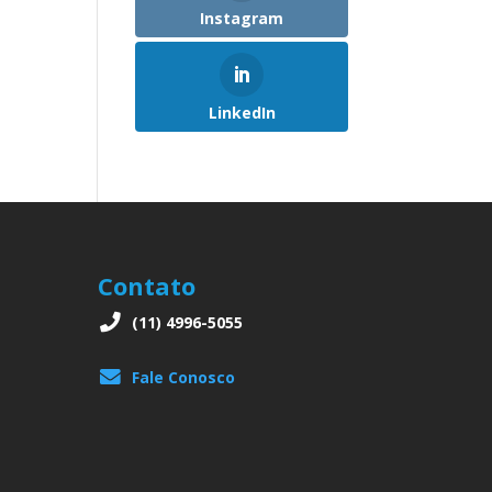
Instagram
LinkedIn
Contato
(11) 4996-5055
Fale Conosco