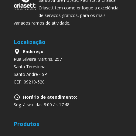
Santo André no ABC Paulista, a Gráfica
Criasett tem como enfoque a excelência
de serviços gráficos, para os mais
variados ramos de atividade.
Localização
Endereço:
Rua Silveira Martins, 257
Santa Teresinha
Santo André • SP
CEP: 09210-520
Horário de atendimento:
Seg. à sex. das 8:00 às 17:48
Produtos