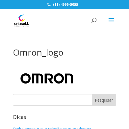
(11) 4996-5055
Omron_logo
Dicas
Embalagens e sua relação com marketing