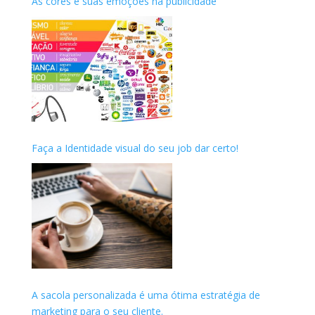
As cores e suas emoções na publicidade
Faça a Identidade visual do seu job dar certo!
A sacola personalizada é uma ótima estratégia de
marketing para o seu cliente.