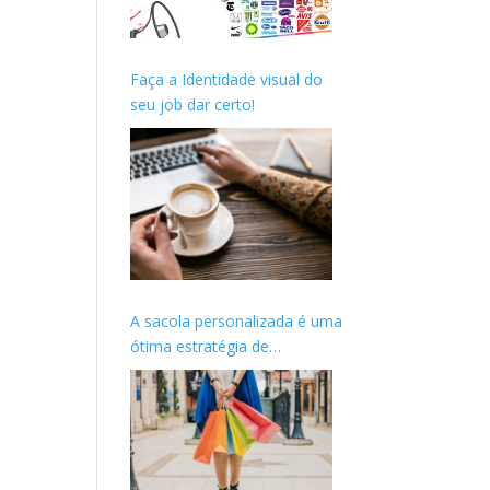
Faça a Identidade visual do
seu job dar certo!
A sacola personalizada é uma
ótima estratégia de
marketing para o seu cliente.