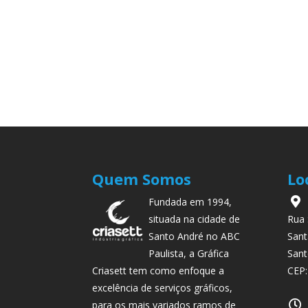
Quem Somos
Lo
Fundada em 1994,
situada na cidade de
Rua 
Santo André no ABC
Sant
Paulista, a Gráfica
Sant
Criasett tem como enfoque a
CEP:
excelência de serviços gráficos,
para os mais variados ramos de