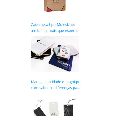
Caderneta tipo Moleskine,
um brinde mais que especial!
Marca, Identidade e Logotipo
com saber as diferenças para
construir sua imagem