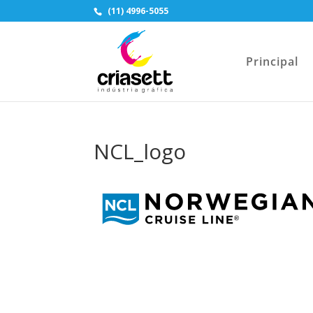
(11) 4996-5055
Principal
NCL_logo