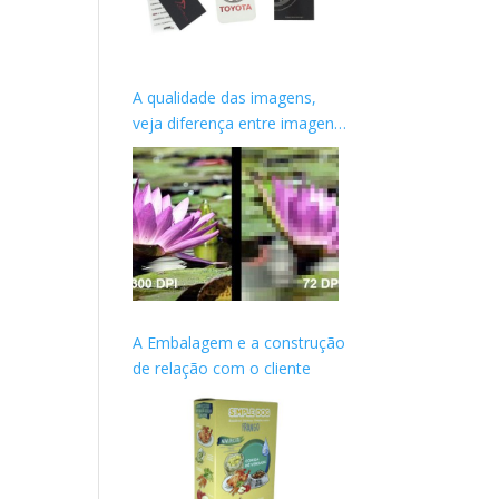
A qualidade das imagens,
veja diferença entre imagens
de WEB e Impressas
A Embalagem e a construção
de relação com o cliente