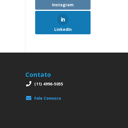
Instagram
LinkedIn
Contato
(11) 4996-5055
Fale Conosco