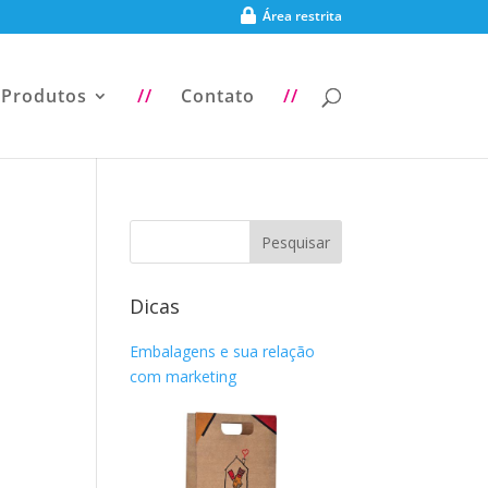
Área restrita
Produtos
//
Contato
//
Dicas
Embalagens e sua relação
com marketing