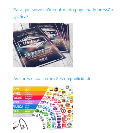
Para que serve a Gramatura do papel na Impressão
gráfica?
As cores e suas emoções na publicidade