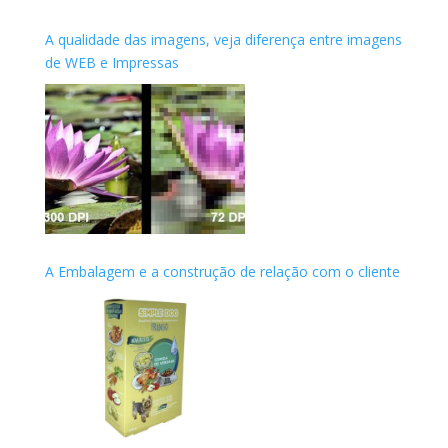
A qualidade das imagens, veja diferença entre imagens
de WEB e Impressas
A Embalagem e a construção de relação com o cliente