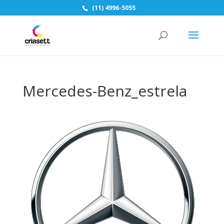
(11) 4996-5055
Mercedes-Benz_estrela