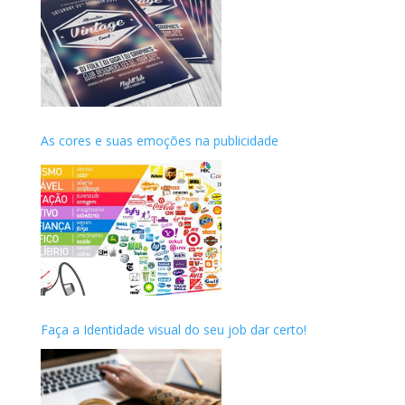
As cores e suas emoções na publicidade
Faça a Identidade visual do seu job dar certo!