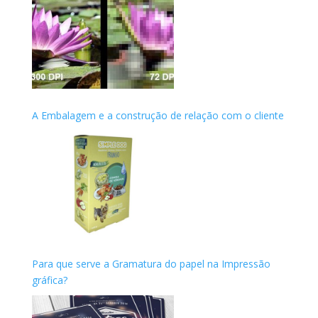
A Embalagem e a construção de relação com o cliente
Para que serve a Gramatura do papel na Impressão
gráfica?