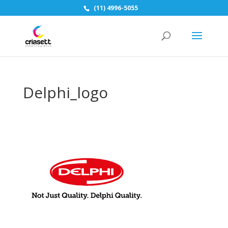
(11) 4996-5055
Delphi_logo