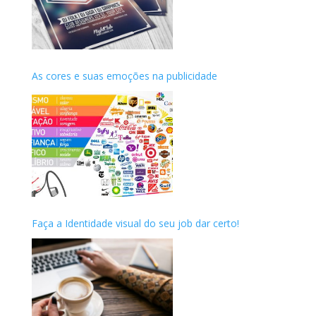
As cores e suas emoções na publicidade
Faça a Identidade visual do seu job dar certo!