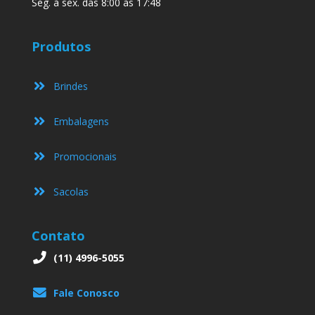
Seg. à sex. das 8:00 às 17:48
Produtos
Brindes
Embalagens
Promocionais
Sacolas
Contato
(11) 4996-5055
Fale Conosco