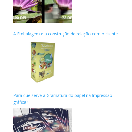
A Embalagem e a construção de relação com o cliente
Para que serve a Gramatura do papel na Impressão
gráfica?