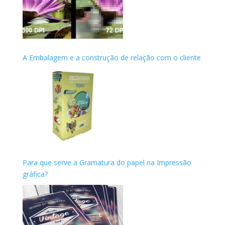
A Embalagem e a construção de relação com o cliente
Para que serve a Gramatura do papel na Impressão
gráfica?