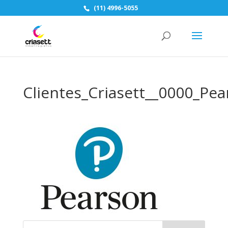
(11) 4996-5055
Clientes_Criasett__0000_Pea