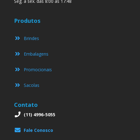
Seg. à sex. das 8:00 às 17:48
Produtos
Brindes
Embalagens
Promocionais
Sacolas
Contato
(11) 4996-5055
Fale Conosco