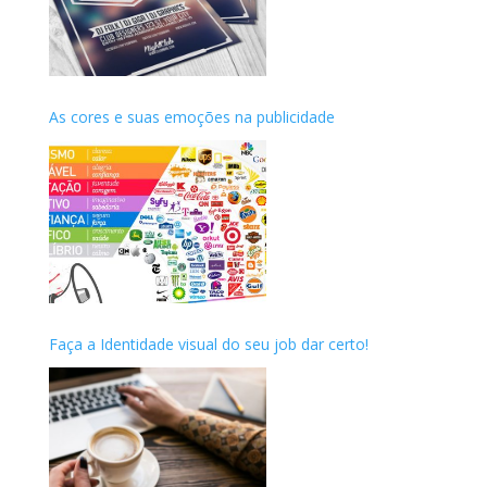
As cores e suas emoções na publicidade
Faça a Identidade visual do seu job dar certo!