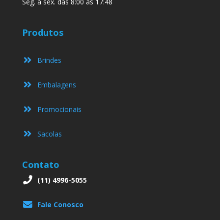
Seg. à sex. das 8:00 às 17:48
Produtos
Brindes
Embalagens
Promocionais
Sacolas
Contato
(11) 4996-5055
Fale Conosco