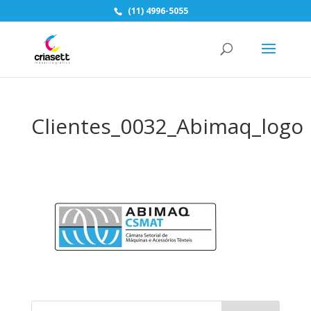
(11) 4996-5055
Clientes_0032_Abimaq_logo