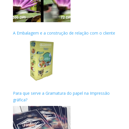
A Embalagem e a construção de relação com o cliente
Para que serve a Gramatura do papel na Impressão
gráfica?