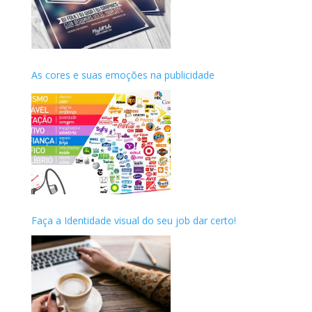
As cores e suas emoções na publicidade
Faça a Identidade visual do seu job dar certo!