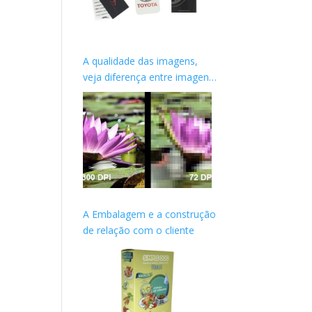
A qualidade das imagens,
veja diferença entre imagens
de WEB e Impressas
A Embalagem e a construção
de relação com o cliente