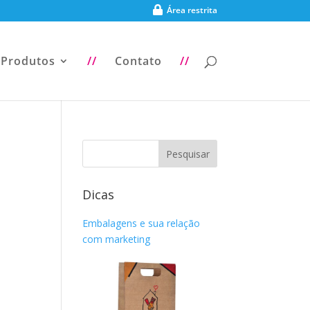
Área restrita
Produtos
//
Contato
//
Dicas
Embalagens e sua relação
com marketing