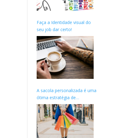
Faça a Identidade visual do
seu job dar certo!
A sacola personalizada é uma
ótima estratégia de
marketing para o seu cliente.