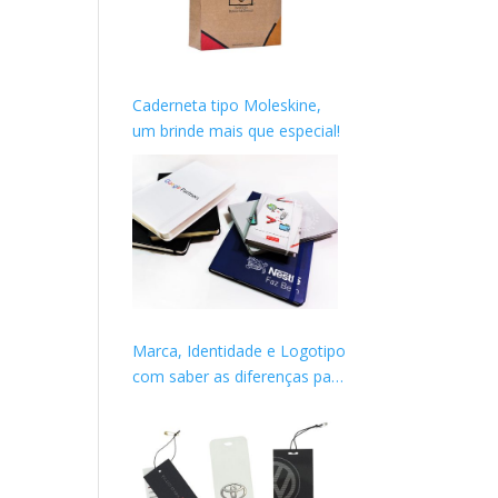
Caderneta tipo Moleskine,
um brinde mais que especial!
Marca, Identidade e Logotipo
com saber as diferenças para
construir sua imagem