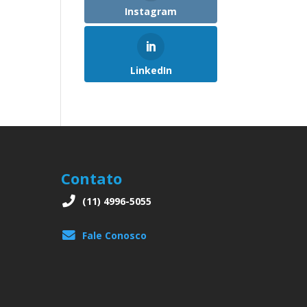
Instagram
LinkedIn
Contato
(11) 4996-5055
Fale Conosco