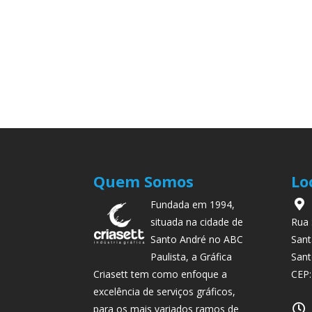
Quem Somos
Lo
Fundada em 1994,
situada na cidade de
Rua 
Santo André no ABC
Sant
Paulista, a Gráfica
Sant
Criasett tem como enfoque a
CEP:
excelência de serviços gráficos,
para os mais variados ramos de