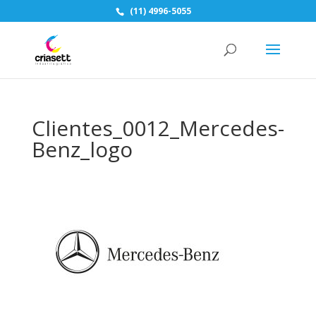
(11) 4996-5055
Clientes_0012_Mercedes-
Benz_logo