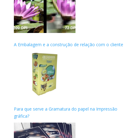
A Embalagem e a construção de relação com o cliente
Para que serve a Gramatura do papel na Impressão
gráfica?