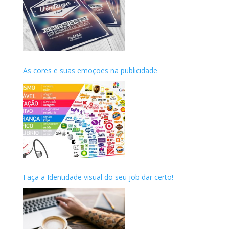
As cores e suas emoções na publicidade
Faça a Identidade visual do seu job dar certo!