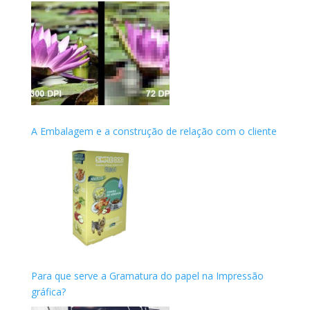
A Embalagem e a construção de relação com o cliente
Para que serve a Gramatura do papel na Impressão
gráfica?