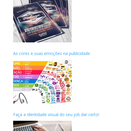
As cores e suas emoções na publicidade
Faça a Identidade visual do seu job dar certo!