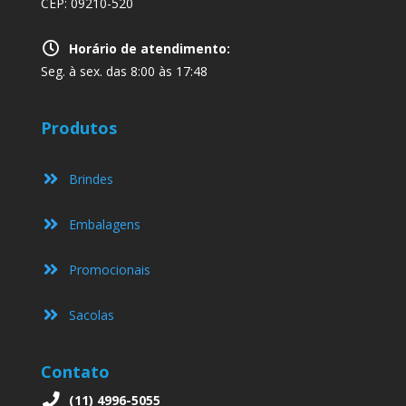
CEP: 09210-520
Horário de atendimento:
Seg. à sex. das 8:00 às 17:48
Produtos
Brindes
Embalagens
Promocionais
Sacolas
Contato
(11) 4996-5055