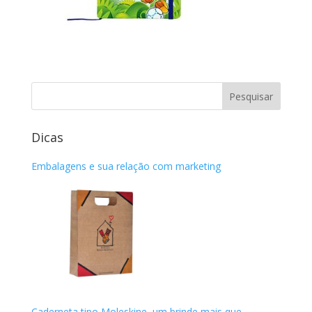
Dicas
Embalagens e sua relação com marketing
Caderneta tipo Moleskine, um brinde mais que