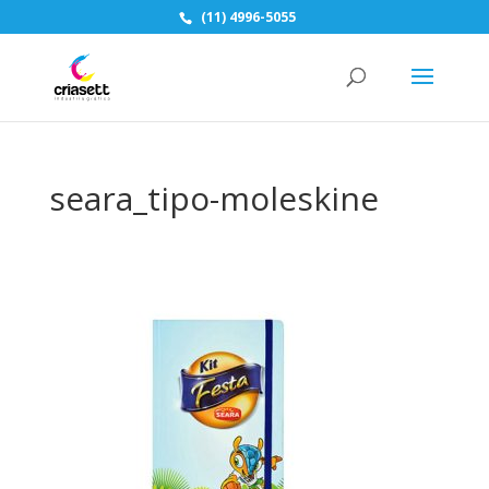
(11) 4996-5055
seara_tipo-moleskine