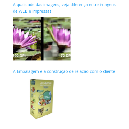
A qualidade das imagens, veja diferença entre imagens
de WEB e Impressas
A Embalagem e a construção de relação com o cliente