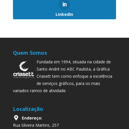
LinkedIn
Quem Somos
Fundada em 1994, situada na cidade de
Santo André no ABC Paulista, a Gráfica
Criasett tem como enfoque a excelência
de serviços gráficos, para os mais
variados ramos de atividade.
Localização
Endereço:
Rua Silveira Martins, 257