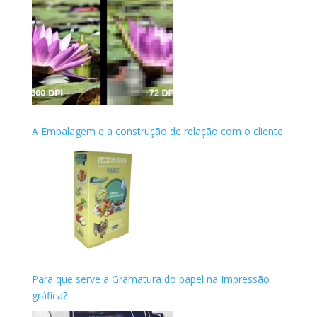
A Embalagem e a construção de relação com o cliente
Para que serve a Gramatura do papel na Impressão
gráfica?