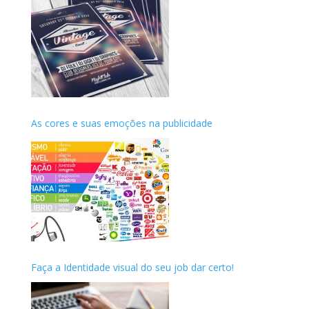
As cores e suas emoções na publicidade
Faça a Identidade visual do seu job dar certo!