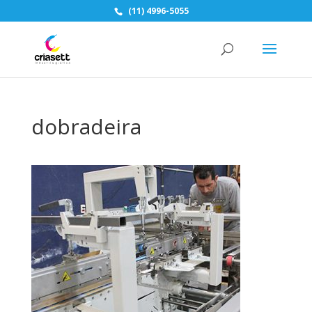
(11) 4996-5055
dobradeira