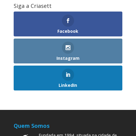
Siga a Criasett
Facebook
Instagram
LinkedIn
Quem Somos
Fundada em 1994, situada na cidade de