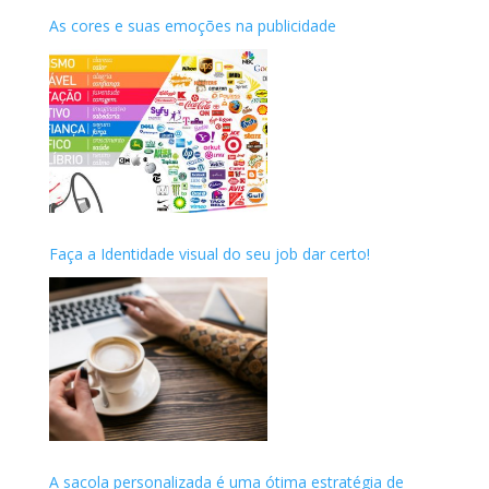
As cores e suas emoções na publicidade
Faça a Identidade visual do seu job dar certo!
A sacola personalizada é uma ótima estratégia de