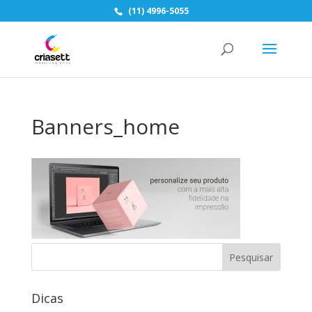
(11) 4996-5055
Banners_home
Dicas